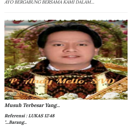
AYO BERGABUNG BERSAMA KAMI DALAM...
Musuh Terbesar Yang...
Referensi : LUKAS 12:48
"....Barang...