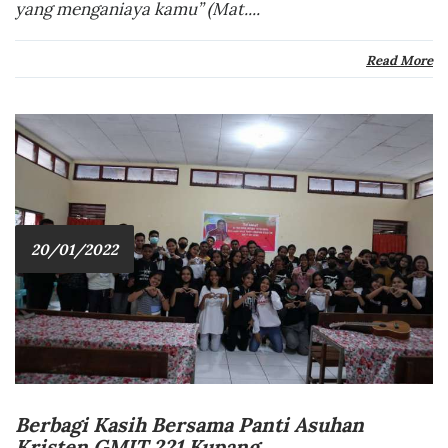
yang menganiaya kamu” (Mat....
Read More
20/01/2022
Berbagi Kasih Bersama Panti Asuhan
Kristen GMIT 221 Kupang