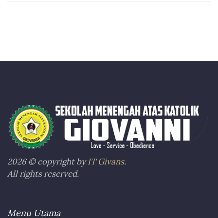
2026 © copyright by
IT Givans
.
All rights reserved.
Menu Utama