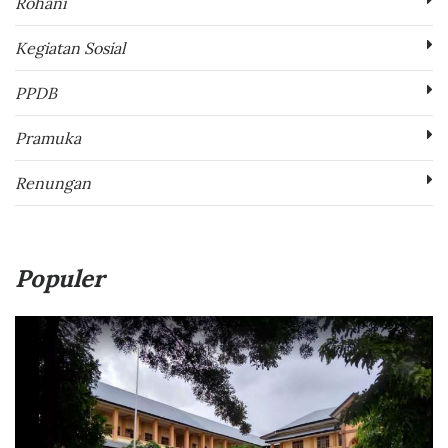
Rohani
Kegiatan Sosial
PPDB
Pramuka
Renungan
Populer