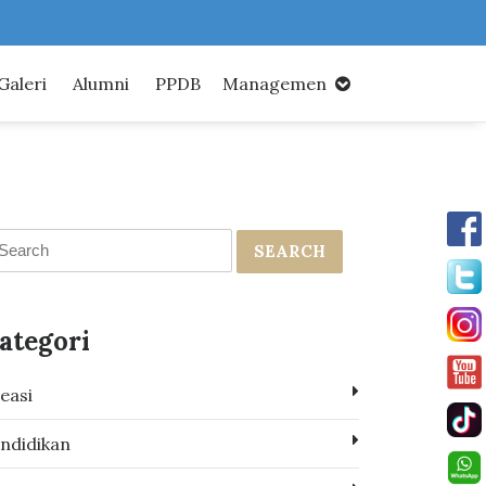
Galeri
Alumni
PPDB
Managemen
SEARCH
ategori
easi
ndidikan