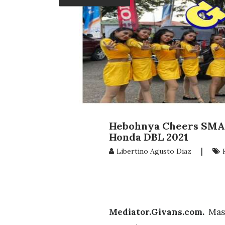
Hebohnya Cheers SMA 
Honda DBL 2021
|
Libertino Agusto Diaz
Mediator.Givans.com.
Masi