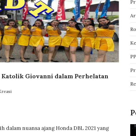
Pr
Ar
Ro
Ke
P
P
Katolik Giovanni dalam Perhelatan
R
Kreasi
P
h dalam nuansa ajang Honda DBL 2021 yang