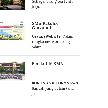
Sebagai orang tua tentu
juga...
SMA Katolik
Giovanni...
GivansWebsite.
Dalam
rangka menyongsong
tahun...
Berikut 16 SMA...
BORONG,VICTORYNEWS
-
Banyak yang belum tahu
jika...