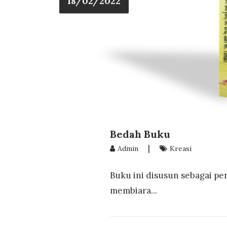
18/02/2022
Bedah Buku
|
Admin
Kreasi
Buku ini disusun sebagai 
membiara...