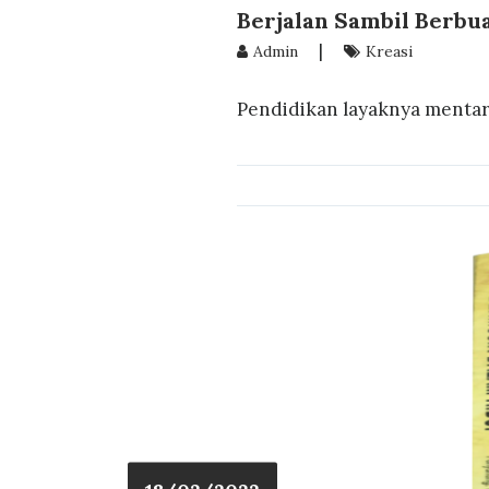
Berjalan Sambil Berbua
|
Admin
Kreasi
Pendidikan layaknya mentari 