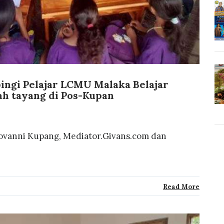
ngi Pelajar LCMU Malaka Belajar
lah tayang di Pos-Kupan
iovanni Kupang, Mediator.Givans.com dan
Read More