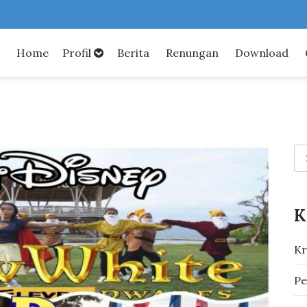
Home
Profil
Berita
Renungan
Download
K
Kr
Pe