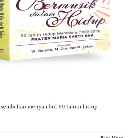
persembahan menyambut 60 tahun hidup
Read More