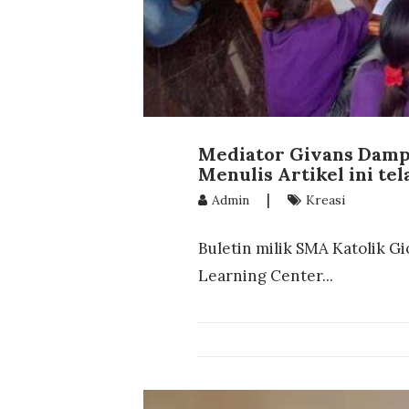
Mediator Givans Dampi
Menulis Artikel ini te
|
Admin
Kreasi
Buletin milik SMA Katolik G
Learning Center...