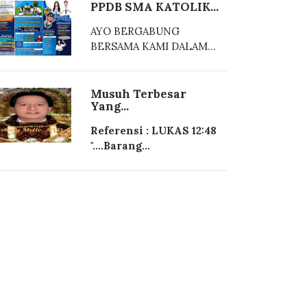
PPDB SMA KATOLIK...
AYO BERGABUNG
BERSAMA KAMI DALAM...
Musuh Terbesar
Yang...
Referensi : LUKAS 12:48
"....Barang...