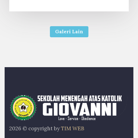
Galeri Lain
2026 © copyright by
TIM WEB