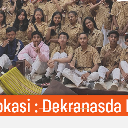
Previous
Nex