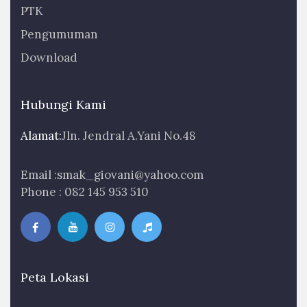
PTK
Pengumuman
Download
Hubungi Kami
Alamat:
Jln. Jendral A.Yani No.48
Email :smak_giovani@yahoo.com
Phone : 082 145 953 510
Peta Lokasi