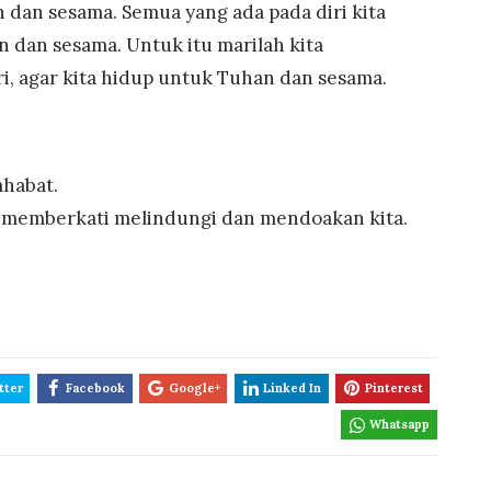
dan sesama. Semua yang ada pada diri kita
 dan sesama. Untuk itu marilah kita
ri, agar kita hidup untuk Tuhan dan sesama.
ahabat.
 memberkati melindungi dan mendoakan kita.
tter
Facebook
Google+
Linked In
Pinterest
Whatsapp