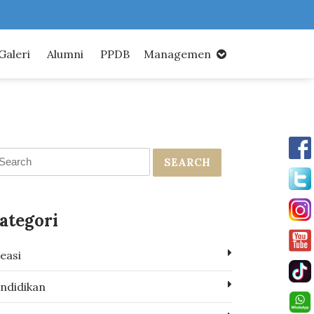
Galeri
Alumni
PPDB
Managemen
SEARCH
ategori
easi
ndidikan