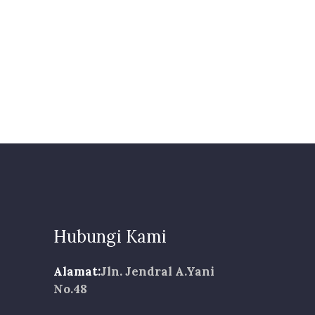
Hubungi Kami
Alamat:
Jln. Jendral A.Yani
No.48