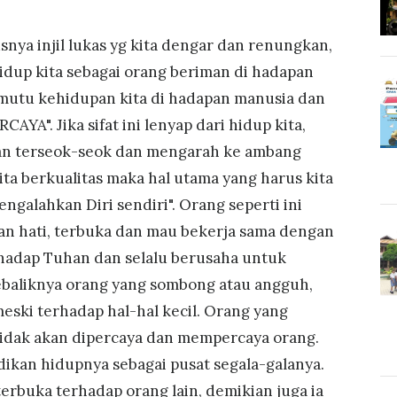
snya injil lukas yg kita dengar dan renungkan,
hidup kita sebagai orang beriman di hadapan
u mutu kehidupan kita di hadapan manusia dan
AYA". Jika sifat ini lenyap dari hidup kita,
akan terseok-seok dan mengarah ke ambang
ta berkualitas maka hal utama yang harus kita
ngalahkan Diri sendiri". Orang seperti ini
n hati, terbuka dan mau bekerja sama dengan
rhadap Tuhan dan selalu berusaha untuk
baliknya orang yang sombong atau angguh,
meski terhadap hal-hal kecil. Orang yang
idak akan dipercaya dan mempercaya orang.
kan hidupnya sebagai pusat segala-galanya.
erbuka terhadap orang lain, demikian juga ia