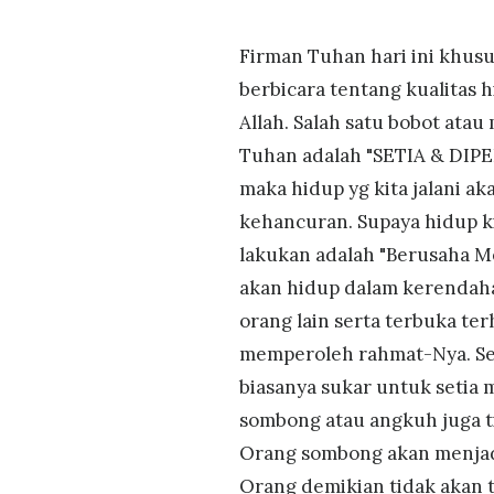
Firman Tuhan hari ini khusu
berbicara tentang kualitas 
Allah. Salah satu bobot ata
Tuhan adalah "SETIA & DIPERC
maka hidup yg kita jalani 
kehancuran. Supaya hidup ki
lakukan adalah "Berusaha Me
akan hidup dalam kerendaha
orang lain serta terbuka te
memperoleh rahmat-Nya. Se
biasanya sukar untuk setia 
sombong atau angkuh juga t
Orang sombong akan menjadi
Orang demikian tidak akan t