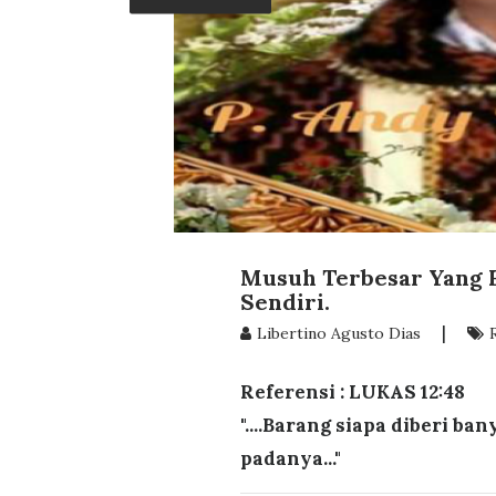
Musuh Terbesar Yang H
Sendiri.
|
Libertino Agusto Dias
Referensi : LUKAS 12:48
"....Barang siapa diberi ba
padanya..."