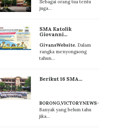
Sebagai orang tua tentu
juga...
SMA Katolik
Giovanni...
GivansWebsite.
Dalam
rangka menyongsong
tahun...
Berikut 16 SMA...
BORONG,VICTORYNEWS
-
Banyak yang belum tahu
jika...