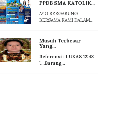
PPDB SMA KATOLIK...
AYO BERGABUNG
BERSAMA KAMI DALAM...
Musuh Terbesar
Yang...
Referensi : LUKAS 12:48
"....Barang...