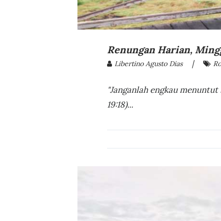
Renungan Harian, Minggu
|
Libertino Agusto Dias
Ro
"Janganlah engkau menuntut 
19:18)...