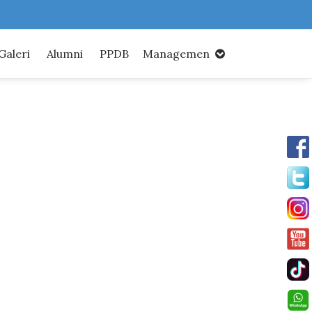
Galeri
Alumni
PPDB
Managemen