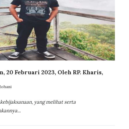
, 20 Februari 2023, Oleh RP. Kharis,
Rohani
ebijaksanaan, yang melihat serta
kannya...