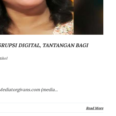
ISRUPSI DIGITAL, TANTANGAN BAGI
tikel
Mediatorgivans.com (media...
Read More