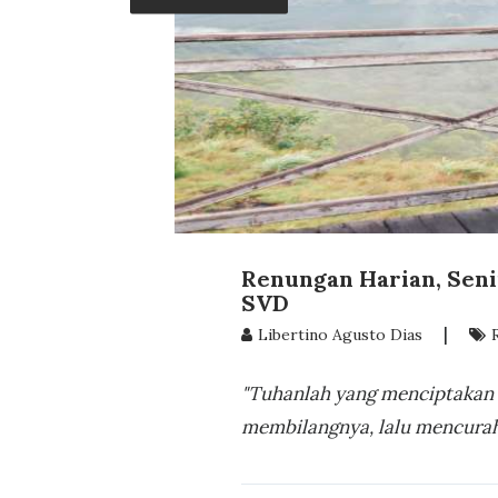
Renungan Harian, Senin
SVD
|
Libertino Agusto Dias
"Tuhanlah yang menciptakan k
membilangnya, lalu mencurah