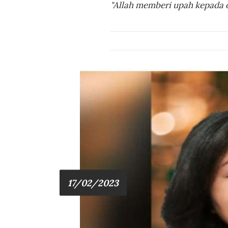
"Allah memberi upah kepada o
17/02/2023