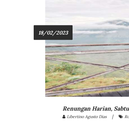
18/02/2023
Renungan Harian, Sabtu,
|
Libertino Agusto Dias
Ro