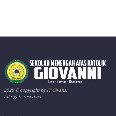
2026 © copyright by
IT Givans
.
All rights reserved.