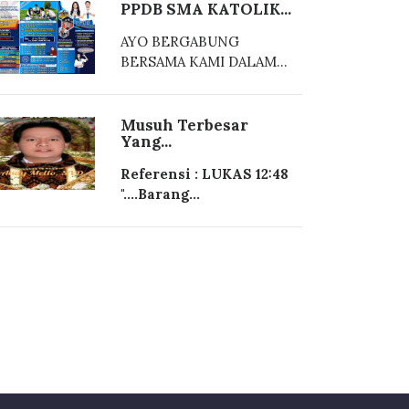
PPDB SMA KATOLIK...
AYO BERGABUNG
BERSAMA KAMI DALAM...
Musuh Terbesar
Yang...
Referensi : LUKAS 12:48
"....Barang...