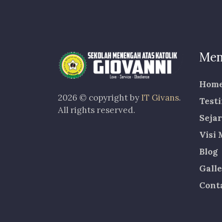
Men
Hom
2026 © copyright by
IT Givans
.
Test
All rights reserved.
Seja
Visi 
Blog
Gall
Cont