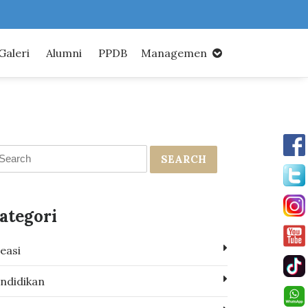
Galeri
Alumni
PPDB
Managemen
SEARCH
ategori
easi
ndidikan