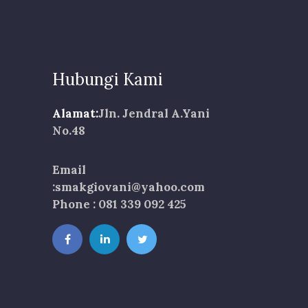
Hubungi Kami
Alamat:
Jln. Jendral A.Yani
No.48
Email
:smakgiovani@yahoo.com
Phone : 081 339 092 425