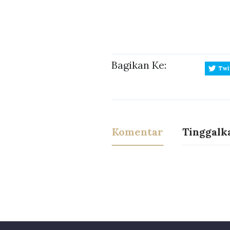
Bagikan Ke:
Twi
Komentar
Tinggalk