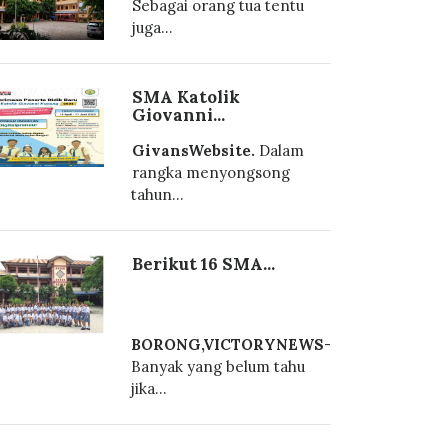
Sebagai orang tua tentu
juga...
SMA Katolik
Giovanni...
GivansWebsite.
Dalam
rangka menyongsong
tahun...
Berikut 16 SMA...
BORONG,VICTORYNEWS
-
Banyak yang belum tahu
jika...