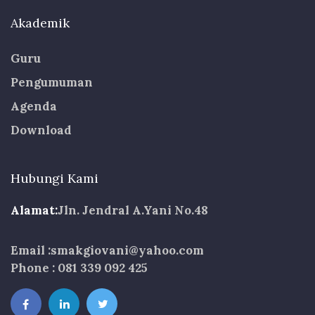
Akademik
Guru
Pengumuman
Agenda
Download
Hubungi Kami
Alamat:
Jln. Jendral A.Yani No.48
Email :smakgiovani@yahoo.com
Phone : 081 339 092 425