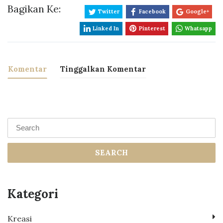
Bagikan Ke:
Twitter
Facebook
Google+
Linked In
Pinterest
Whatsapp
Komentar
Tinggalkan Komentar
SEARCH
Kategori
Kreasi