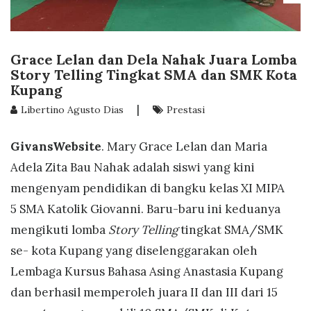
Grace Lelan dan Dela Nahak Juara Lomba
Story Telling Tingkat SMA dan SMK Kota
Kupang
|
Libertino Agusto Dias
Prestasi
GivansWebsite
. Mary Grace Lelan dan Maria
Adela Zita Bau Nahak adalah siswi yang kini
mengenyam pendidikan di bangku kelas XI MIPA
5 SMA Katolik Giovanni. Baru-baru ini keduanya
mengikuti lomba
Story Telling
tingkat SMA/SMK
se- kota Kupang yang diselenggarakan oleh
Lembaga Kursus Bahasa Asing Anastasia Kupang
dan berhasil memperoleh juara II dan III dari 15