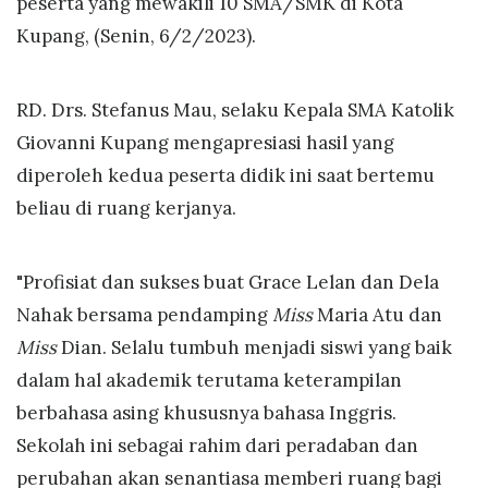
peserta yang mewakili 10 SMA/SMK di Kota
Kupang, (Senin, 6/2/2023).
RD. Drs. Stefanus Mau, selaku Kepala SMA Katolik
Giovanni Kupang mengapresiasi hasil yang
diperoleh kedua peserta didik ini saat bertemu
beliau di ruang kerjanya.
"Profisiat dan sukses buat Grace Lelan dan Dela
Nahak bersama pendamping
Miss
Maria Atu dan
Miss
Dian. Selalu tumbuh menjadi siswi yang baik
dalam hal akademik terutama keterampilan
berbahasa asing khususnya bahasa Inggris.
Sekolah ini sebagai rahim dari peradaban dan
perubahan akan senantiasa memberi ruang bagi