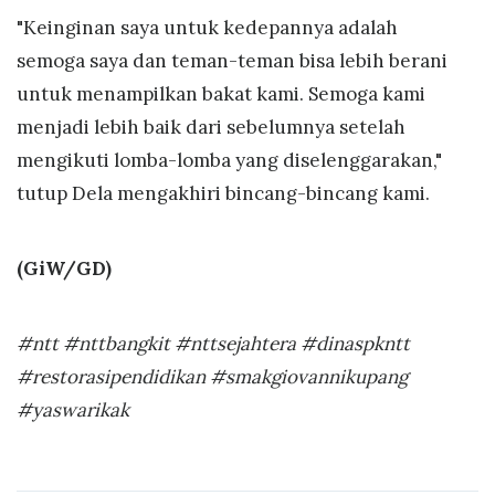
"Keinginan saya untuk kedepannya adalah
semoga saya dan teman-teman bisa lebih berani
untuk menampilkan bakat kami. Semoga kami
menjadi lebih baik dari sebelumnya setelah
mengikuti lomba-lomba yang diselenggarakan,"
tutup Dela mengakhiri bincang-bincang kami.
(GiW/GD)
#ntt #nttbangkit #nttsejahtera #dinaspkntt
#restorasipendidikan #smakgiovannikupang
#yaswarikak